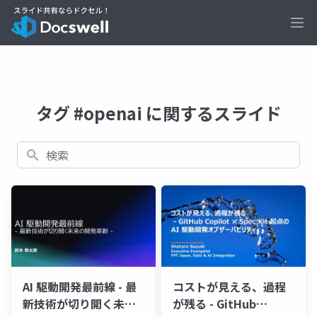
Ope
タグ #openai に関するスライド
検索
AI 駆動開発最前線 - 最
コストが見える、過程
新技術が切り開く未来
が残る - GitHub