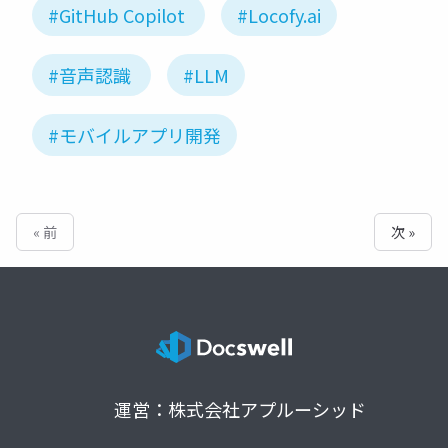
#GitHub Copilot
#Locofy.ai
#音声認識
#LLM
#モバイルアプリ開発
« 前
次 »
運営：株式会社アプルーシッド