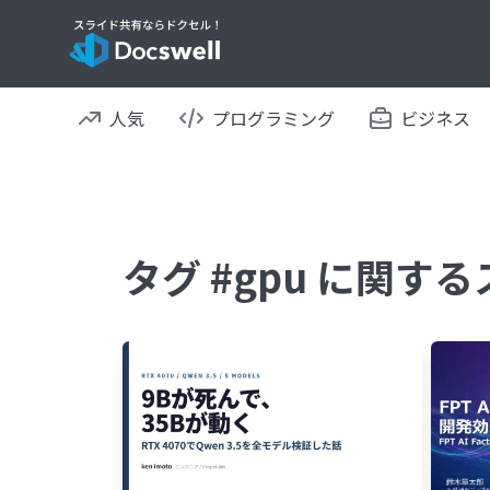
人気
プログラミング
ビジネス
タグ #gpu に関す