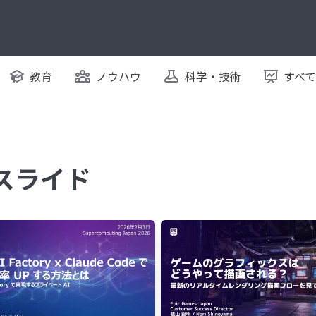
教育
ノウハウ
科学・技術
すべ
るスライド