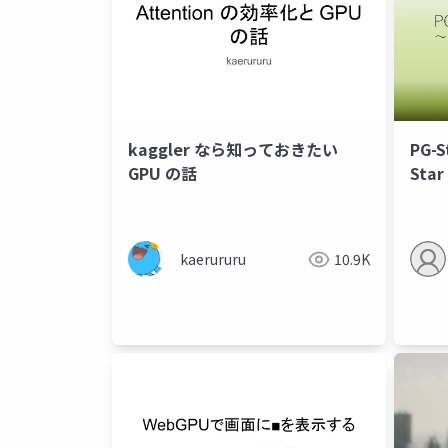
kaggler なら知っておきたい
PG
GPU の話
Sta
に～
kaerururu
10.9K