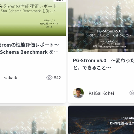
-Stromの性能評価レポート～
r Schema Benchmark を例
PG-Strom v5.0 ～変わっ
と、できること～
sakaik
842
KaiGai Kohei