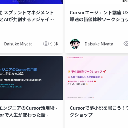
駆動 スプリントマネジメント
Cursorエージェント講座 
人とAIが共創するアジャイル
爆速の価値体験ワークショ
Daisuke Miyata
9.3K
Daisuke Miyata
ンジニアのCursor活用術 -
Cursorで夢小説を書こう！
sorで人生が変わった話 -
クショップ