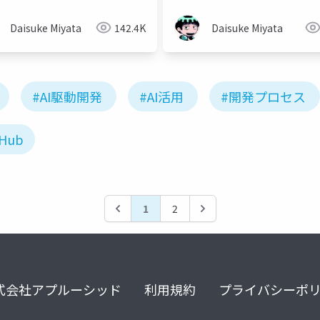
Daisuke Miyata
142.4K
Daisuke Miyata
#AI駆動開発
#AI活用
#開発プロセス
tHub
1
2
式会社アプルーシッド
利用規約
プライバシーポ