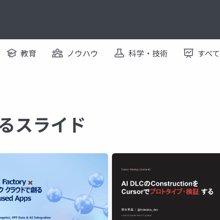
教育
ノウハウ
科学・技術
すべ
関するスライド