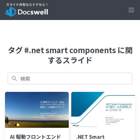
Ope
タグ #.net smart components に関
するスライド
検索
AI 駆動フロントエンド
.NET Smart