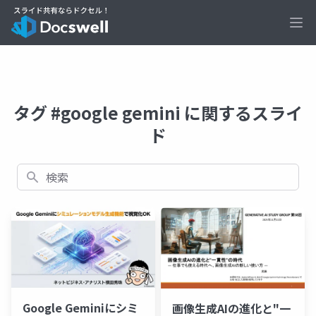
Ope
タグ #google gemini に関するスライ
ド
検索
Google Geminiにシミ
画像生成AIの進化と"一