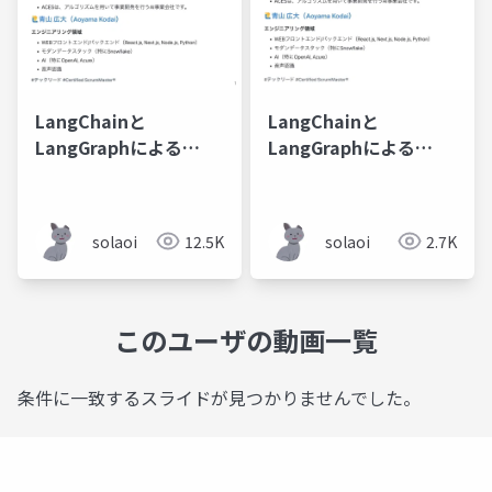
LangChainと
LangChainと
LangGraphによる
LangGraphによる
RAG・AIエージェント
RAG・AIエージェント
［実践］入門 輪読会 第
［実践］入門 輪読会 第
5回
2回
solaoi
12.5K
solaoi
2.7K
このユーザの動画一覧
条件に一致するスライドが見つかりませんでした。