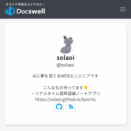
Ope
solaoi
@solaoi
AIに夢を見てるWEBエンジニアです
こんなもの作ってます👇
・リアルタイム音声認識ノートアプリ
https://solaoi.github.io/lycoris/