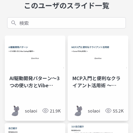
このユーザのスライド一覧
検索
AI駆動開発パターン～3
MCP入門と便利なクラ
つの使い方とVibe
イアント活用術 〜
Codingの勘所～
CursorやDifyを例に〜
solaoi
21.9K
solaoi
55.2K