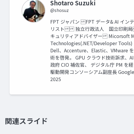
Shotaro Suzuki
@shosuz
FPT ジャパン FPT データ& AI
リスト 独立行政法人 国立印刷局
キュリティアドバイザー Micorsoft MVP 
Technologies(.NET/Developer 
Dell、Accenture、Elastic、
術を啓発。 GPU クラウド技術訴求、
政府 CIO 補佐官、 デジタル庁 PM を
駆動開発コンソーシアム副座長 Google Cloud P
2025
関連スライド