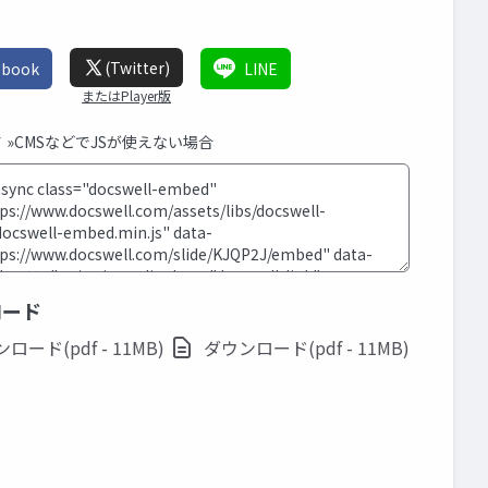
(Twitter)
ebook
LINE
またはPlayer版
む
»CMSなどでJSが使えない場合
ロード
ロード(pdf - 11MB)
ダウンロード(pdf - 11MB)