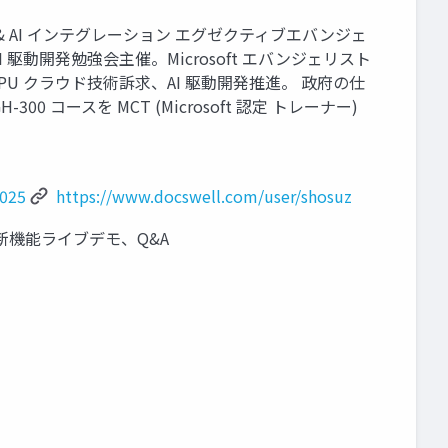
ン FPT データ& AI インテグレーション エグゼクティブエバンジェ
動開発勉強会主催。Microsoft エバンジェリスト
発。GPU クラウド技術訴求、AI 駆動開発推進。 政府の仕
 コースを MCT (Microsoft 認定 トレーナー)
2025
https://www.docswell.com/user/shosuz
enAI 新機能ライブデモ、Q&A