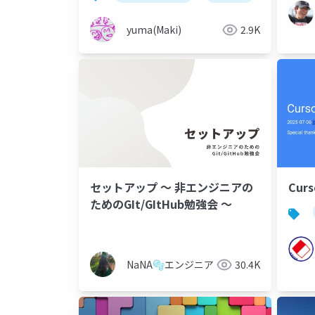
MCP Client
yuma(Maki)
2.9K
セットアップ 〜 非エンジニアの
Cur
ためのGIt/GItHub勉強会 〜
NaNA🫧エンジニア
30.4K