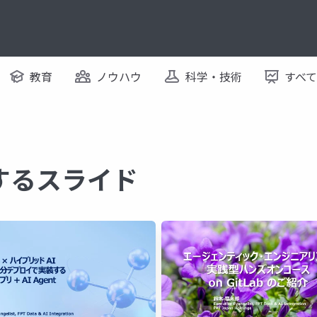
教育
ノウハウ
科学・技術
すべ
に関するスライド