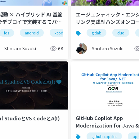
動 × ハイブリッド AI 基盤
エージェンティック・エンシ
分デプロイで実装するモバイ
リング実践型ハンズオンコ
リ + AI Agent
on GitLab のご紹介
ios
android
xcode
vs code
gitlab
copilot cli
duo
Shotaro Suzuki
6K
Shotaro Suzuki
GitHub Copilot App
al StudioとVS CodeとA(I)
Modernization for Java &
.NET
mcp
github coplilot
app