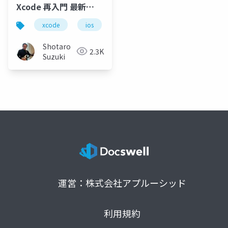
Xcode 再入門 最新
Update 12月版
xcode
ios
github copilot
figma
Shotaro
2.3K
Suzuki
運営：株式会社アプルーシッド
利用規約