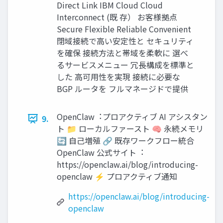
Direct Link IBM Cloud Cloud
Interconnect (既 存） お客様拠点
Secure Flexible Reliable Convenient
閉域接続で⾼い安定性と セキュリティ
を確保 接続⽅法と帯域を柔軟に 選べ
るサービスメニュー 冗⻑構成を標準と
した ⾼可⽤性を実現 接続に必要な
BGP ルータを フルマネージドで提供
OpenClaw︓プロアクティブ AI アシスタン
9.
ト 📁 ローカルファースト 🧠 永続メモリ
🔄 ⾃⼰増殖 🔗 既存ワークフロー統合
OpenClaw 公式サイト︓
https://openclaw.ai/blog/introducing-
openclaw ⚡ プロアクティブ通知
https://openclaw.ai/blog/introducing-
openclaw