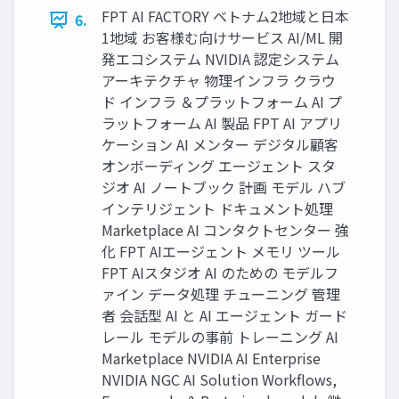
FPT AI FACTORY ベトナム2地域と⽇本
6.
1地域 お客様む向けサービス AI/ML 開
発エコシステム NVIDIA 認定システム
アーキテクチャ 物理インフラ クラウ
ド インフラ ＆プラットフォーム AI プ
ラットフォーム AI 製品 FPT AI アプリ
ケーション AI メンター デジタル顧客
オンボーディング エージェント スタ
ジオ AI ノートブック 計画 モデル ハブ
インテリジェント ドキュメント処理
Marketplace AI コンタクトセンター 強
化 FPT AIエージェント メモリ ツール
FPT AIスタジオ AI のための モデルフ
ァイン データ処理 チューニング 管理
者 会話型 AI と AI エージェント ガード
レール モデルの事前 トレーニング AI
Marketplace NVIDIA AI Enterprise
NVIDIA NGC AI Solution Workflows,