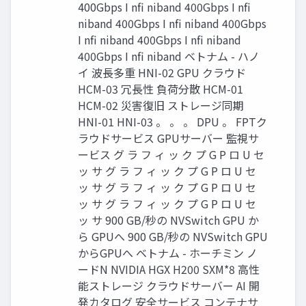
400Gbps I nfi niband 400Gbps I nfi
niband 400Gbps I nfi niband 400Gbps
I nfi niband 400Gbps I nfi niband
400Gbps I nfi niband ベトナム - ハノ
イ 波⻑多重 HNI-02 GPU クラウド
HCM-03 冗⻑性 負荷分散 HCM-01
HCM-02 災害復旧 ストレージ同期
HNI-01 HNI-03 。 。 。 DPU 。 FPTク
ラウドサービス GPUサーバー 監視サ
ービス グ ラ フ ィ ッ ク プ G P ロ U セ
ッ サ グ ラ フ ィ ッ ク プ G P ロ U セ
ッ サ グ ラ フ ィ ッ ク プ G P ロ U セ
ッ サ グ ラ フ ィ ッ ク プ G P ロ U セ
ッ サ 900 GB/秒の NVSwitch GPU か
ら GPUへ 900 GB/秒の NVSwitch GPU
からGPUへ ベトナム - ホーチミン ノ
ードN NVIDIA HGX H200 SXM*8 ⾼性
能ストレージ クラウドサーバー AI 開
発カタログ 安全サービス コンテナサ