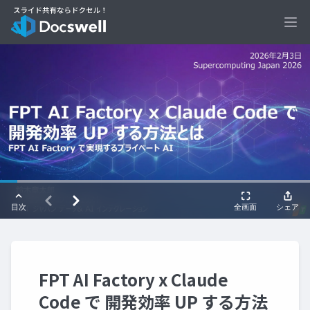
Ope
FPT AI Factory x Claude
Code で 開発効率 UP する方法