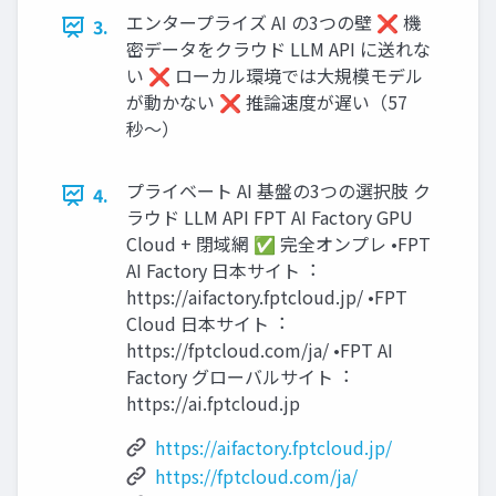
エンタープライズ AI の3つの壁 ❌ 機
3.
密データをクラウド LLM API に送れな
い ❌ ローカル環境では⼤規模モデル
が動かない ❌ 推論速度が遅い（57
秒〜）
プライベート AI 基盤の3つの選択肢 ク
4.
ラウド LLM API FPT AI Factory GPU
Cloud + 閉域網 ✅ 完全オンプレ •FPT
AI Factory ⽇本サイト︓
https://aifactory.fptcloud.jp/ •FPT
Cloud ⽇本サイト︓
https://fptcloud.com/ja/ •FPT AI
Factory グローバルサイト︓
https://ai.fptcloud.jp
https://aifactory.fptcloud.jp/
https://fptcloud.com/ja/