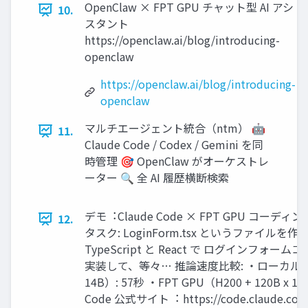
OpenClaw × FPT GPU チャット型 AI アシ
10.
スタント
https://openclaw.ai/blog/introducing-
openclaw
https://openclaw.ai/blog/introducing-
openclaw
マルチエージェント統合（ntm） 🤖
11.
Claude Code / Codex / Gemini を同
時管理 🎯 OpenClaw がオーケストレ
ーター 🔍 全 AI 履歴横断検索
デモ︓Claude Code × FPT GPU コーデ
12.
タスク: LoginForm.tsx というファイルを
TypeScript と React で ログインフォー
実装して、等々… 推論速度⽐較: ・ローカル（Mac
14B）: 57秒 ・FPT GPU（H200 + 120B x 1）:
Code 公式サイト︓ https://code.claude.com