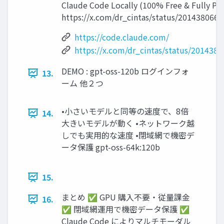
Claude Code Locally (100% Free & Fully Pr
https://x.com/dr_cintas/status/201438066
https://code.claude.com/
https://x.com/dr_cintas/status/201438
DEMO : gpt-oss-120b ログインフォ
13.
ーム 他２つ
•⼩さいモデルと同等の速度で、8倍
14.
⼤きいモデルが動く •ネットワーク越
しでも実⽤的な速度 •閉域網で機密デ
ータ保護 gpt-oss-64k:120b
15.
まとめ ✅ GPU 購⼊不要・従量課⾦
16.
✅ 閉域網運⽤で機密データ保護 ✅
Claude Code によりマルチモーダル