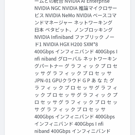
ームとの統合 NVIDIA AI Enterprise
NVIDIA NGC NVIDIA 推論マイクロサー
ビス NVIDIA NeMo NVIDIA ベースコマ
ンドマネージャー ネットワーキング
⽇本 ペタビット、ノンブロッキング
NVIDIA Infiniband ファブリック ノー
ド1 NVIDIA HGX H200 SXM*8
400Gbps インフィニバンド 400Gbps I
nfi niband グローバル ネットワーキン
グパートナー グ ラ フ ィ ッ ク プ ロ セ
ッ サ グ ラ フ ィ ッ ク プ ロ セ ッ サ
JPN-01 GPUクラウド G P あ な た グ
ラ フ ィ ッ ク プ ロ セ ッ サ グ ラ フ ィ
ッ ク プ ロ セ ッ サ グ ラ フ ィ ッ ク プ
ロ セ ッ サ グ ラ フ ィ ッ ク プ ロ セ ッ
サ グ ラ フ ィ ッ ク プ ロ セ ッ サ
400Gbps インフィニバンド 400Gbps
インフィニバンド 400Gbps I nfi
niband 400Gbps インフィニバンド