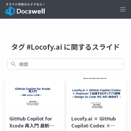
Ope
タグ #Locofy.ai に関するスライド
検索
GitHub Copilot for
Locofy.ai × GitHub
Xcode 再入門 最新
Copilot-Codex ×