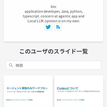
bio:
application developer, Java, python,
typescript. concern at agentic app and
Local LLM. opinion is on my own.
このユーザのスライド一覧
検索