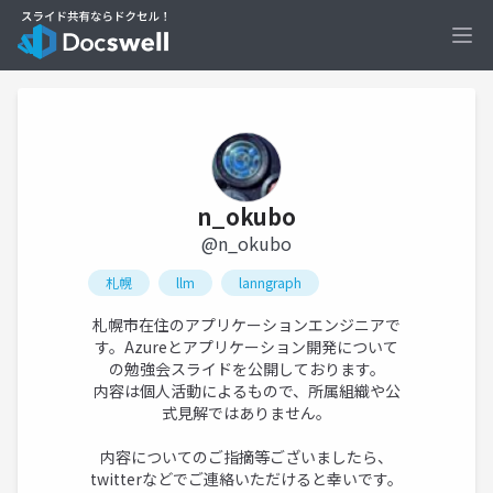
Ope
n_okubo
@n_okubo
札幌
llm
lanngraph
札幌市在住のアプリケーションエンジニアで
す。Azureとアプリケーション開発について
の勉強会スライドを公開しております。
内容は個人活動によるもので、所属組織や公
式見解ではありません。
内容についてのご指摘等ございましたら、
twitterなどでご連絡いただけると幸いです。