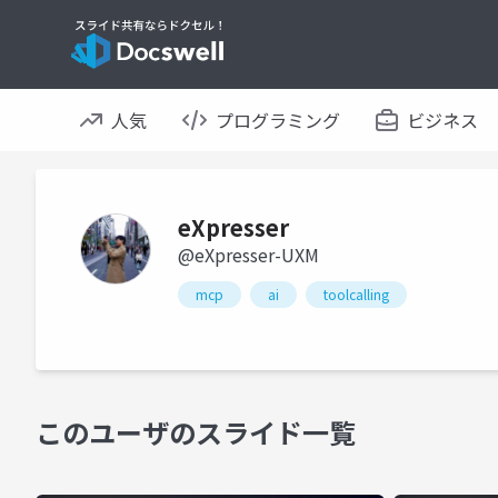
人気
プログラミング
ビジネス
eXpresser
@eXpresser-UXM
mcp
ai
toolcalling
このユーザのスライド一覧