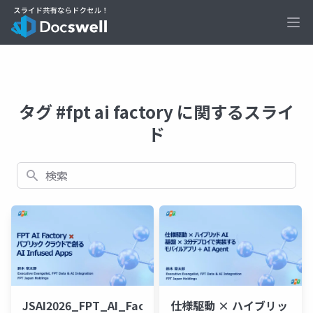
Ope
タグ #fpt ai factory に関するスライ
ド
検索
仕様駆動 × ハイブリッ
JSAI2026_FPT_AI_Factory_v3