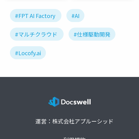
#FPT AI Factory
#AI
#マルチクラウド
#仕様駆動開発
#Locofy.ai
運営：株式会社アプルーシッド