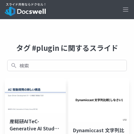
Ope
タグ #plugin に関するスライド
検索
産総研AITeC-
Generative AI Study
Dynamiccast 文字列比