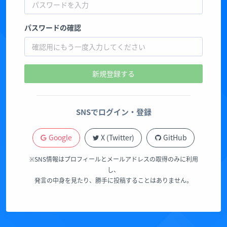
パスワードの確認
新規登録する
SNSでログイン・登録
Google
X (Twitter)
GitHub
※SNS情報はプロフィールとメールアドレスの取得のみに利用
し、
発言の中身を見たり、勝手に投稿することはありません。