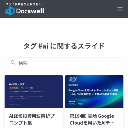
Ope
タグ #ai に関するスライド
検索
第194回 雲勉 Google
AI経営投資用語解析プ
Cloudを用いたAIチャ
ロンプト集