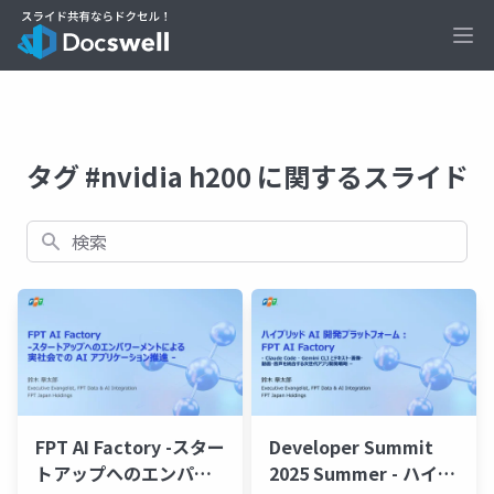
Ope
タグ #nvidia h200 に関するスライド
検索
FPT AI Factory -スター
Developer Summit
トアップへのエンパワ
2025 Summer - ハイブ