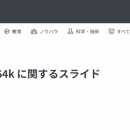
教育
ノウハウ
科学・技術
すべ
20-64k に関するスライド