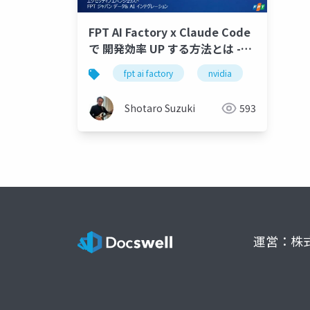
FPT AI Factory x Claude Code
で 開発効率 UP する方法とは -
FPT AI Factory で実現するプラ
fpt ai factory
nvidia
h100
イベート AI -
Shotaro Suzuki
593
運営：株