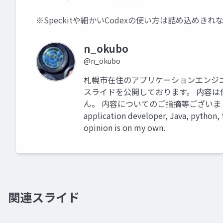
※Speckitや細かいCodexの使い方は詰め込め
n_okubo
@n_okubo
札幌市在住のアプリケーションエンジニ
スライドを公開しております。 内容
ん。 内容についてのご指摘等ございました
application developer, Java, python, 
opinion is on my own.
関連スライド