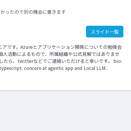
きれなかったので別の機会に書きます
スライド一覧
アです。Azureとアプリケーション開発についての勉強会
は個人活動によるもので、所属組織や公式見解ではありませ
ら、twitterなどでご連絡いただけると幸いです。 bio:
typescript. concern at agentic app and Local LLM.