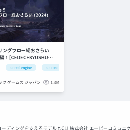
ダリングフロー総おさらい
unreal engine
ue-rendering
ック ゲームズ ジャパン
1.3M
コーディングを支えるモデルとCLI 株式会社 エーピーコミュニケ