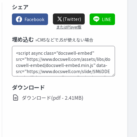
シェア
(Twitter)
Facebook
LINE
またはPlayer版
埋め込む
»CMSなどでJSが使えない場合
ダウンロード
ダウンロード(pdf - 2.41MB)