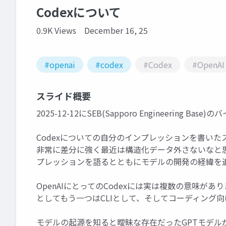
Codexについて
0.9K Views
December 16, 25
#openai
#codex
#Codex
#OpenAI
スライド概要
2025-12-12にSEB(Sapporo Engineering
Codexについての自分のインプレッションを書いた
非常に差分に強く最近は構造化データ外さないなと
プレッションを語るとともにモデルの開発の経緯を
OpenAIにとってのCodexには実は複数の意味
としてもう一つはCLIとして、そしてコーディング
モデルの起源を知ると曖昧な存在だったGPTモデル