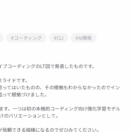
#コーディング
#CLI
#AI開発
 Base)のバイブコーディングのLT回で発表したものです。
スライドです。
思ってはいたものの、その根拠もわからなかったのでイン
追って根拠づけました。
があります。一つは初の本格的コーディング向け強化学習モデル
向けのバリエーションとして。
が信頼できる相棒になるのでぜひみてください。