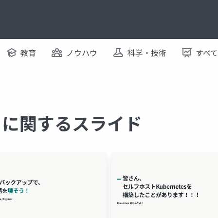
教育
ノウハウ
科学・技術
すべ
 に関するスライド