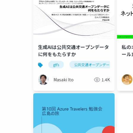
私の
生成AIは公共交通オープンデータ
ール
に何をもたらすか
gtfs
公共交通オープンデータ
Masaki Ito
1.4K