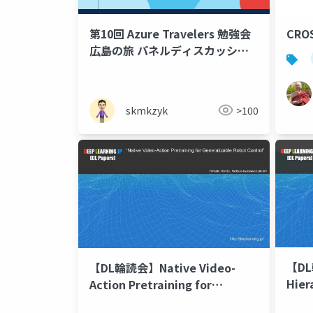
第10回 Azure Travelers 勉強会
CR
広島の旅 パネルディスカッショ
ン
skmkzyk
>100
【DL
【DL輪読会】Native Video-
Hier
Action Pretraining for
Deci
Generalizable Robot Control