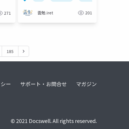
実現〜
雲勉.iret
201
271
185
リシー
サポート・お問合せ
マガジン
© 2021 Docswell. All rights reserved.