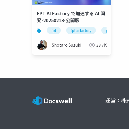
FPT AI Factory で加速する AI 開
発-20250213-公開版
fpt
fpt ai factory
generative ai
Shotaro Suzuki
33.7K
運営：株