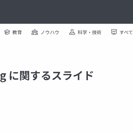
教育
ノウハウ
科学・技術
すべ
ving に関するスライド