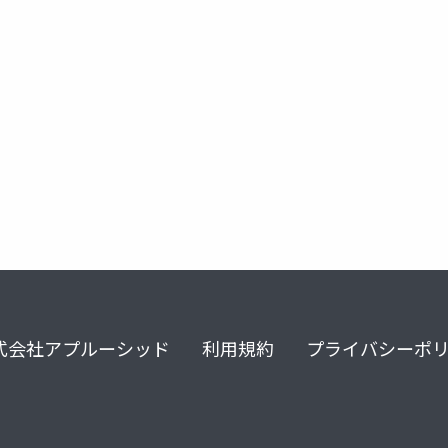
azure
google cloud
aws
kubernetes
gp
式会社アプルーシッド
利用規約
プライバシーポ