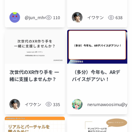
@jun_mh4g
110
イワケン
638
次世代のXR作り手を 一
（多分）今年も、ARデ
緒に支援しませんか？
バイスがアツい！
イワケン
335
nerumawoosimu@yaho