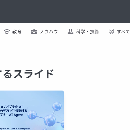
教育
ノウハウ
科学・技術
すべ
に関するスライド