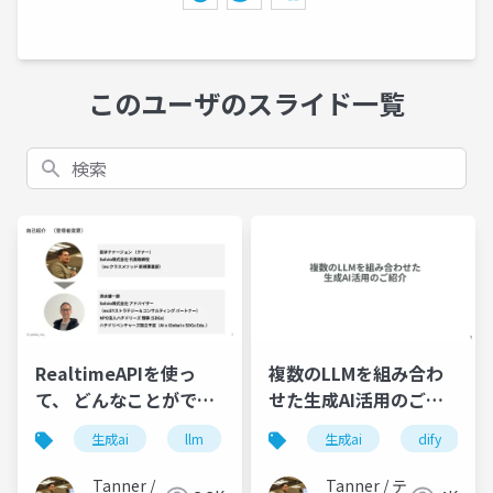
このユーザのスライド一覧
検索
RealtimeAPIを使っ
複数のLLMを組み合わ
て、 どんなことができ
せた生成AI活用のご紹
るかを検証してみる
介_2025
生成ai
llm
realtimeapi
生成ai
openai
dify
Tanner /
Tanner / テ