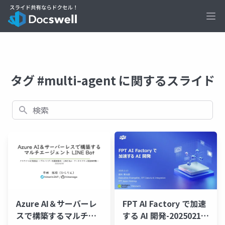
Ope
タグ #multi-agent に関するスライド
検索
Azure AI＆サーバーレ
FPT AI Factory で加速
スで構築するマルチエ
する AI 開発-20250213-