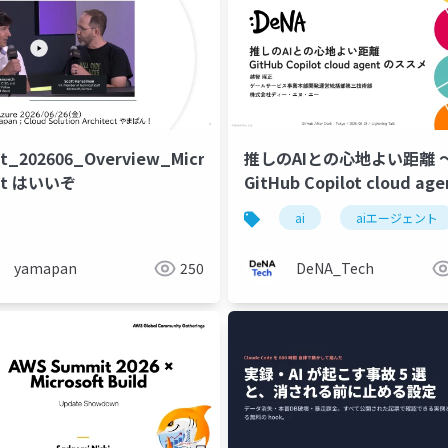
t_202606_Overview_Microsoft
推しのAIとの心地よい距離 
ut はいいぞ
GitHub Copilot cloud ag
ススメ
ai
aiエージェント
yamapan
250
DeNA_Tech