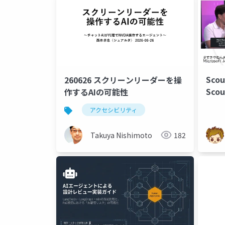
Scou
260626 スクリーンリーダーを操
Sco
作するAIの可能性
アクセシビリティ
Takuya Nishimoto
182