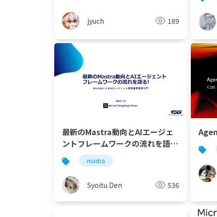
ト～
jyuch
189
最新のMastra動向とAIエージェ
Age
ントフレームワークの流れを語
る!
mastra
Syoitu Den
536