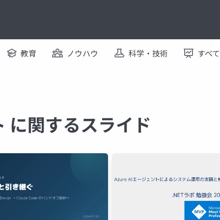
教育
ノウハウ
科学・技術
すべ
ント に関するスライド