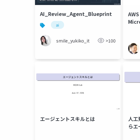
AI_Review_Agent_Blueprint
AWS
Micr
ai
Sho
smile_yukiko_it
>100
エージェントスキルとは
人工
らエ