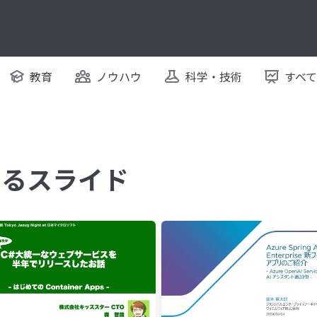
教育
ノウハウ
科学・技術
すべ
関するスライド