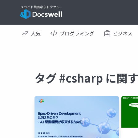
人気
プログラミング
ビジネス
タグ #csharp に