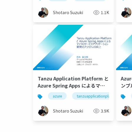
Shotaro Suzuki
1.1K
Tanzu Application Platform と
Azu
Azure Spring Apps によるマイ
ンプ
クロサービスアプリケーション開
azure
tanzuapplicationplatform
発のアジリティ向上
Shotaro Suzuki
3.9K