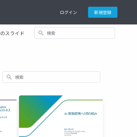
ログイン
新規登録
検索
てのスライド
検索