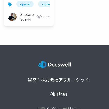
Postman で加速するモ
openai
codex
postman
github copilot
ダンアプリ開発
Shotaro
1.3K
Suzuki
運営：株式会社アプルーシッド
利用規約
プライバシーポリシー