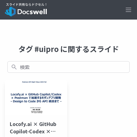
Ope
タグ #uipro に関するスライド
検索
Locofy.ai × GitHub
Copilot-Codex ×