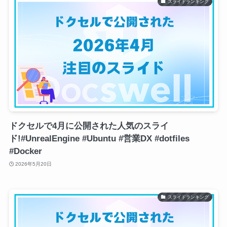
スライドランキング
ドクセルで4月に公開された人気のスライ
ド!#UnrealEngine #Ubuntu #営業DX #dotfiles
#Docker
2026年5月20日
スライドランキング