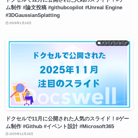
ム制作 #論文投稿 #githubcopilot #Unreal Engine
#3DGaussianSplatting
2026年1月16日
スライドランキング
ドクセルで11月に公開された人気のスライド！#ゲー
ム制作 #Github #イベント設計 #Microsoft365
2025年12月18日