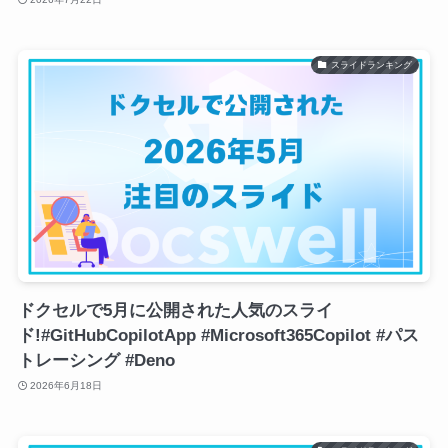
スライドランキング
ドクセルで5月に公開された人気のスライ
ド!#GitHubCopilotApp #Microsoft365Copilot #パス
トレーシング #Deno
2026年6月18日