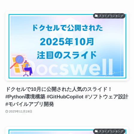
スライドランキング
ドクセルで10月に公開された人気のスライド！
#Python環境構築 #GitHubCopilot #ソフトウェア設計
#モバイルアプリ開発
2025年11月19日
スライドランキング