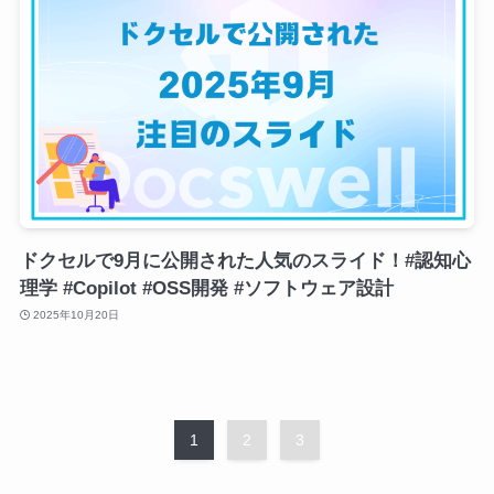
ドクセルで9月に公開された人気のスライド！#認知心
理学 #Copilot #OSS開発 #ソフトウェア設計
2025年10月20日
1
2
3