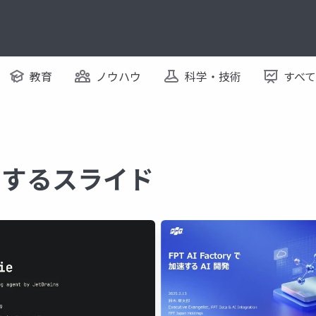
教育
ノウハウ
科学・技術
すべ
 に関するスライド