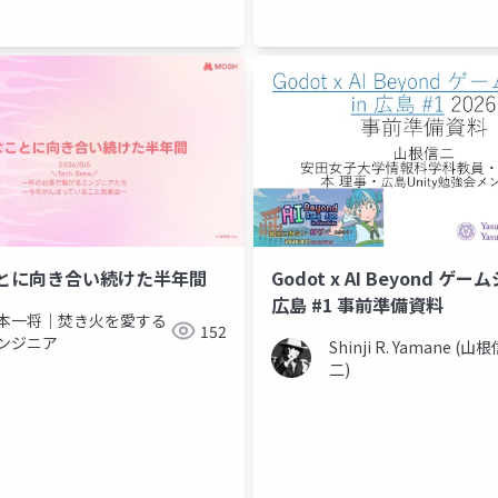
とに向き合い続けた半年間
Godot x AI Beyond ゲー
広島 #1 事前準備資料
本一将｜焚き火を愛する
152
ンジニア
Shinji R. Yamane (山
二)