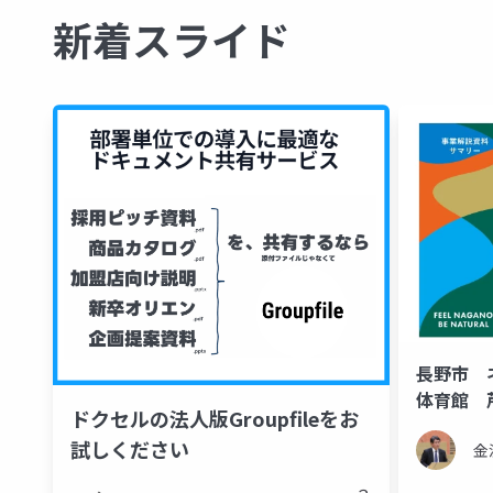
新着スライド
長野市 
体育館 
ドクセルの法人版Groupfileをお
(長野市議
試しください
金