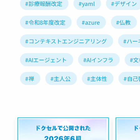
#診療報酬改定
#yaml
#デザイン
#令和8年度改定
#azure
#仏教
#コンテキストエンジニアリング
#ハー
#AIエージェント
#AIインフラ
#文
#禅
#主人公
#主体性
#自己