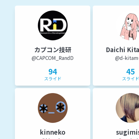
カプコン技研
Daichi Kit
@CAPCOM_RandD
@d-kitam
94
45
スライド
スライ
kinneko
sugimi