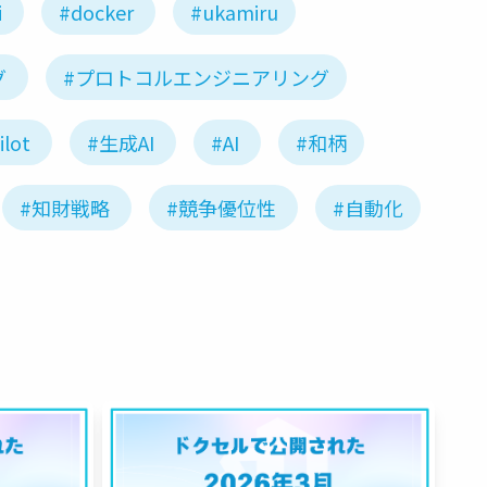
i
#docker
#ukamiru
グ
#プロトコルエンジニアリング
ilot
#生成AI
#AI
#和柄
#知財戦略
#競争優位性
#自動化