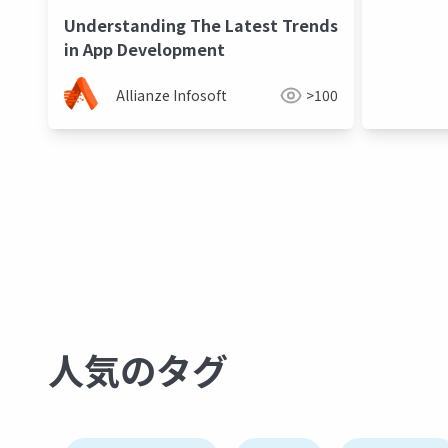
Understanding The Latest Trends
in App Development
Allianze Infosoft
>100
人気のタグ