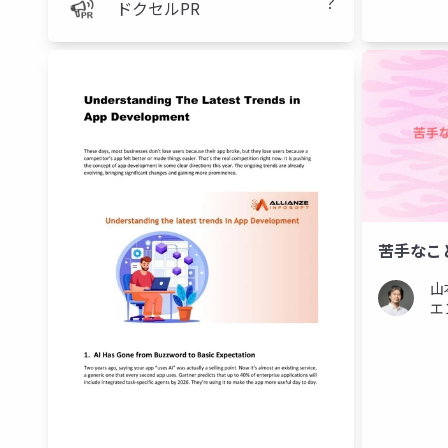
？
ドクセルPR
苦手なこ
山
エ