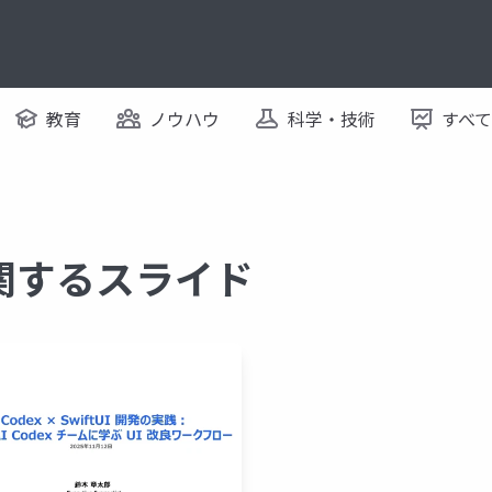
教育
ノウハウ
科学・技術
すべ
 に関するスライド