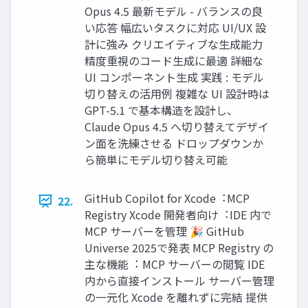
Opus 4.5 最新モデル - バランスの良
い応答 幅広いタスクに対応 UI/UX 設
計に強み クリエイティブな⽣成能⼒
精度重視のコード⽣成に最適 詳細な
UI コンポーネント⽣成 実践 : モデル
切り替えの活⽤例 複雑な UI 設計時は
GPT-5.1 で基本構造を設計し、
Claude Opus 4.5 へ切り替えてデザイ
ン⾯を洗練させる ドロップダウンか
ら簡単にモデル切り替え可能
GitHub Copilot for Xcode︓MCP
22.
Registry Xcode 開発者向け︓IDE 内で
MCP サーバーを管理 🎉 GitHub
Universe 2025で発表 MCP Registry の
主な機能︓ MCP サーバーの閲覧 IDE
内から直接インストール サーバー管理
の⼀元化 Xcode を離れずに完結 提供