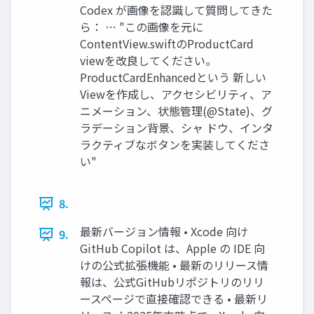
Codex が画像を認識して質問してきた
ら： … "この画像を元に
ContentView.swiftのProductCard
viewを改良してください。
ProductCardEnhancedという 新しい
Viewを作成し、アクセシビリティ、ア
ニメーション、状態管理(@State)、グ
ラデーション背景、シャ ドウ、インタ
ラクティブなボタンを実装してくださ
い"
8.
最新バージョン情報 • Xcode 向け
9.
GitHub Copilot は、Apple の IDE 向
けの公式拡張機能 • 最新のリリース情
報は、公式GitHubリポジトリのリリ
ースページで直接確認できる • 最新リ