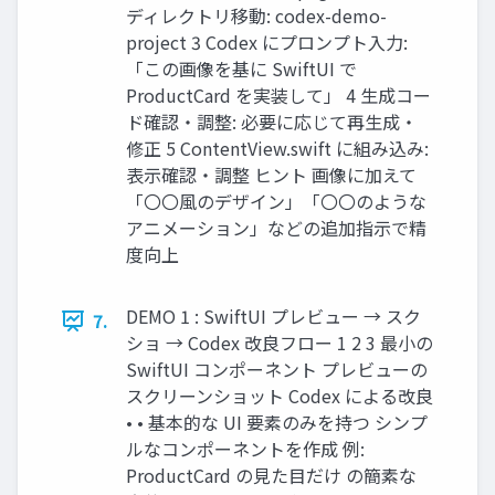
ディレクトリ移動: codex-demo-
project 3 Codex にプロンプト⼊⼒:
「この画像を基に SwiftUI で
ProductCard を実装して」 4 ⽣成コー
ド確認・調整: 必要に応じて再⽣成・
修正 5 ContentView.swift に組み込み:
表⽰確認・調整 ヒント 画像に加えて
「〇〇⾵のデザイン」「〇〇のような
アニメーション」などの追加指⽰で精
度向上
DEMO 1 : SwiftUI プレビュー → スク
7.
ショ → Codex 改良フロー 1 2 3 最⼩の
SwiftUI コンポーネント プレビューの
スクリーンショット Codex による改良
• • 基本的な UI 要素のみを持つ シンプ
ルなコンポーネントを作成 例:
ProductCard の⾒た⽬だけ の簡素な