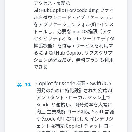
アクセス • 最新の
GitHubCopilotForXcode.dmg ファイ
ルをダウンロード • アプリケーション
をアプリケーションフォルダにインス
トールし、必要な macOS権限（アク
セシビリティと Xcode ソースエディタ
拡張機能）を付与 • サービスを利⽤す
るには GitHub Copilot サブスクリプ
ションが必要だが、無料プランも利⽤
できる
Copilot for Xcode 概要 • Swift/iOS
10.
開発のために特化設計された公式 AI
アシスタント • ローカルマシン上で
Xcode と連携し、開発効率を⼤幅に
向上 主要機能 コード補完 Swift ⾔語
や Xcode API に特化した インテリジ
ェントな補完 Copilot チャット コー