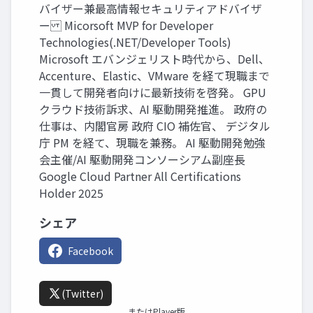
バイザー兼最高情報セキュリティアドバイザ
ー Micorsoft MVP for Developer
Technologies(.NET/Developer Tools)
Microsoft エバンジェリスト時代から、Dell、
Accenture、Elastic、VMware を経て現職まで
一貫して開発者向けに最新技術を啓発。 GPU
クラウド技術訴求、AI 駆動開発推進。 政府の
仕事は、内閣官房 政府 CIO 補佐官、 デジタル
庁 PM を経て、現職を兼務。 AI 駆動開発勉強
会主催/AI 駆動開発コンソーシアム副座長
Google Cloud Partner All Certifications
Holder 2025
シェア
Facebook
(Twitter)
またはPlayer版