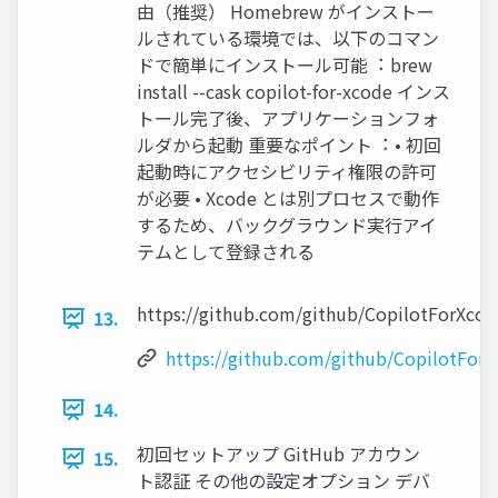
由（推奨） Homebrew がインストー
ルされている環境では、以下のコマン
ドで簡単にインストール可能︓ brew
install --cask copilot-for-xcode インス
トール完了後、アプリケーションフォ
ルダから起動 重要なポイント︓ • 初回
起動時にアクセシビリティ権限の許可
が必要 • Xcode とは別プロセスで動作
するため、バックグラウンド実⾏アイ
テムとして登録される
https://github.com/github/CopilotForXcod
13.
https://github.com/github/CopilotForX
14.
初回セットアップ GitHub アカウン
15.
ト認証 その他の設定オプション デバ