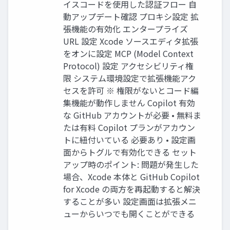
イスコードを使⽤した認証フロー ⾃
動アップデート確認 プロキシ設定 拡
張機能の有効化 エンタープライズ
URL 設定 Xcode ソースエディタ拡張
をオンに設定 MCP (Model Context
Protocol) 設定 アクセシビリティ権
限 システム環境設定で拡張機能アク
セスを許可 ※ 権限がないとコード編
集機能が動作しません Copilot 有効
な GitHub アカウントが必要 • 無料ま
たは有料 Copilot プランがアカウン
トに紐付いている 必要あり • 設定画
⾯からトグルで有効化できる セット
アップ時のポイント: 問題が発⽣した
場合、Xcode 本体と GitHub Copilot
for Xcode の両⽅を再起動すると解決
することが多い 設定画⾯は拡張メニ
ューからいつでも開くことができる