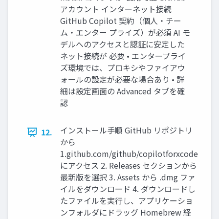
アカウント インターネット接続
GitHub Copilot 契約（個⼈‧チー
ム‧エンター プライズ）が必須 AI モ
デルへのアクセスと認証に安定した
ネット接続が 必要 • エンタープライ
ズ環境では、プロキシやファイアウ
ォールの設定が必要な場合あり • 詳
細は設定画⾯の Advanced タブを確
認
インストール⼿順 GitHub リポジトリ
12.
から
1.github.com/github/copilotforxcode
にアクセス 2. Releases セクションから
最新版を選択 3. Assets から .dmg ファ
イルをダウンロード 4. ダウンロードし
たファイルを実⾏し、アプリケーショ
ンフォルダにドラッグ Homebrew 経