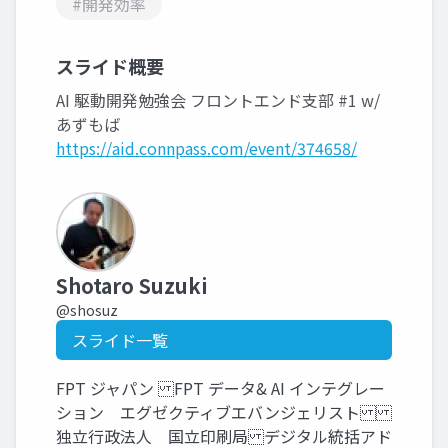
#開発効率
スライド概要
AI 駆動開発勉強会 フロントエンド支部 #1 w/
あずもば
https://aid.connpass.com/event/374658/
Shotaro Suzuki
@shosuz
スライド一覧
FPT ジャパン FPT データ& AI インテグレー
ション エグゼクティブエバンジェリスト
独立行政法人 国立印刷局 デジタル統括アド