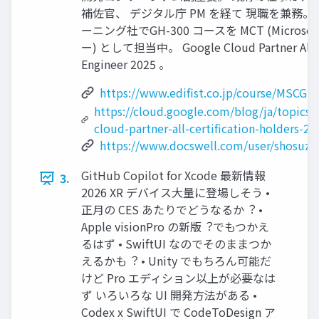
補佐官、 デジタル庁 PM を経て 現職を兼務。
ーニング社でGH-300 コースを MCT (Microso
ー) として担当中。 Google Cloud Partner All Ce
Engineer 2025 。
https://www.edifist.co.jp/course/MSCGH
https://cloud.google.com/blog/ja/topics/
cloud-partner-all-certification-holders-20
https://www.docswell.com/user/shosuz
GitHub Copilot for Xcode 最新情報
3.
2026 XR デバイス⼤量に登場しそう •
正⽉の CES あたりでどうなるか︖ •
Apple visionPro の新版︖でもつかえ
るはず • SwiftUI なのでそのままつか
えるかも︖ • Unity でもちろん可能だ
けど Pro エディション以上が必要なは
ず いろいろな UI 開発⽅法がある •
Codex x SwiftUI で CodeToDesign ア