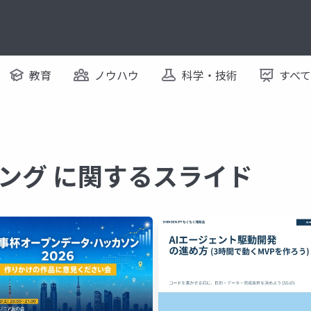
教育
ノウハウ
科学・技術
すべ
ング に関するスライド