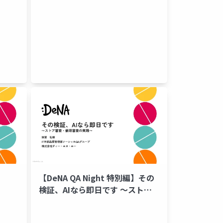
【DeNA QA Night 特別編】その
検証、AIなら即日です 〜ストア
審査・倫理審査の実践〜