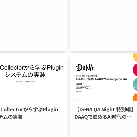
ment
 Collectorから学ぶPlugin
【DeNA QA Night 特別編】
テムの実装
DAAQで進めるAI時代の
nongame QA