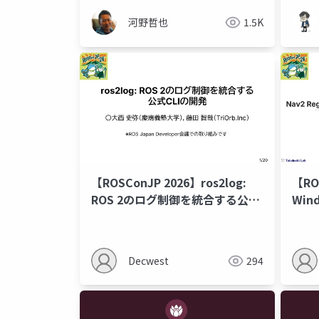
河野哲也
1.5K
【ROSConJP 2026】ros2log:
【RO
ROS 2のログ制御を統合する公式
Wind
CLIの開発
Regu
Con
Decwest
294