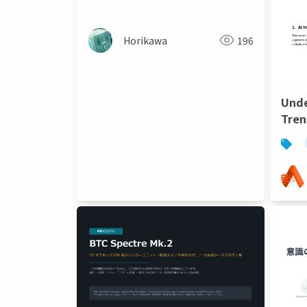
Horikawa
196
Unde
Tren