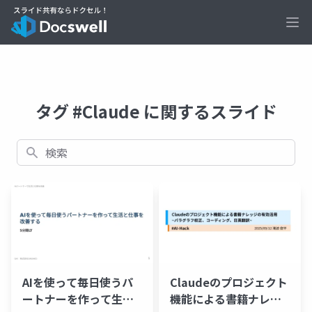
Ope
タグ #Claude に関するスライド
検索
AIを使って毎日使うパ
Claudeのプロジェクト
ートナーを作って生活
機能による書籍ナレッ