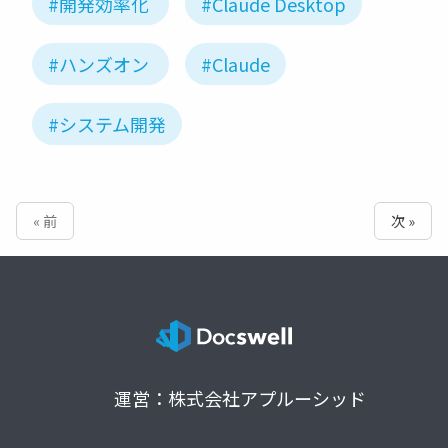
#開発効率化
#Claude Desktop
#ハンズオン
#Claude
#システム開発
« 前
次 »
運営：株式会社アプルーシッド