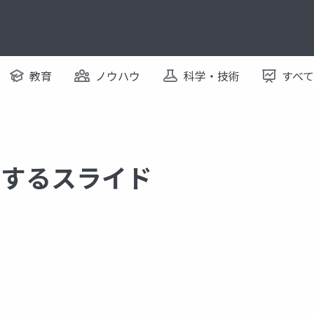
教育
ノウハウ
科学・技術
すべ
に関するスライド