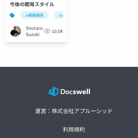
今後の開発スタイル
ai駆動開発
cursor
vs code
windsurf
Shotaro
10.5K
Suzuki
運営：株式会社アプルーシッド
利用規約