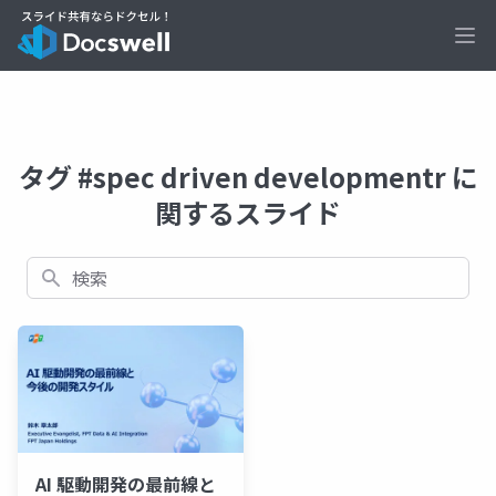
Ope
タグ #spec driven developmentr に
関するスライド
検索
AI 駆動開発の最前線と