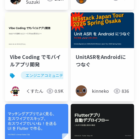
Suzuki
Vibe Coding でモバイ
UnitASRをAndroidに
ルアプリ開発
つなぐ
エンジニアコミュニティ
webナイト宮崎
くすたん
0.9K
kinneko
836