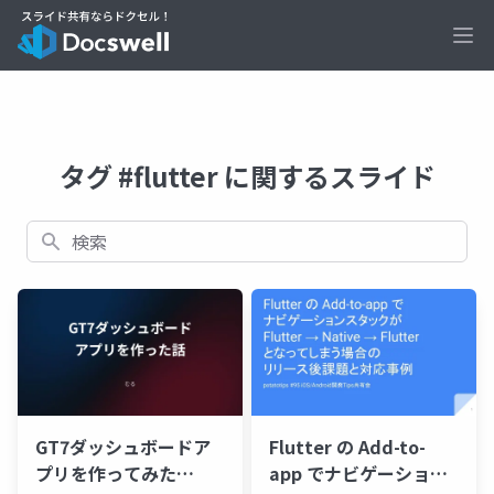
Ope
タグ #flutter に関するスライド
検索
GT7ダッシュボードア
Flutter の Add-to-
プリを作ってみた
app でナビゲーション