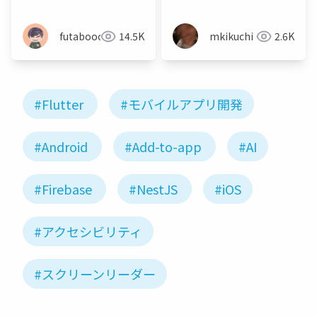
セシビリティ向上によ
るユーザー獲得~
futabooo
14.5K
mkikuchi
2.6K
#Flutter
#モバイルアプリ開発
#Android
#Add-to-app
#AI
#Firebase
#NestJS
#iOS
#アクセシビリティ
#スクリーンリーダー