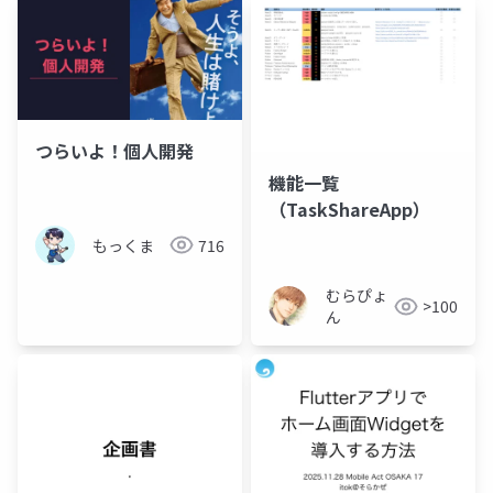
つらいよ！個人開発
機能一覧
（TaskShareApp）
もっくま
716
むらぴょ
>100
ん