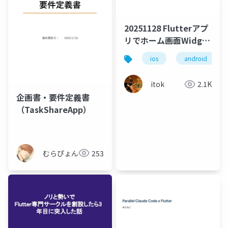
20251128 Flutterアプ
リでホーム画面Widget
を導入する方法
ios
android
itok
2.1K
企画書・要件定義書
（TaskShareApp）
むらぴょん
253