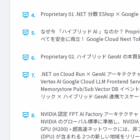
Proprietary 01 .NET 分散 EShop × Goog
4.
なぜ今 「ハイブリッド AI 」なのか？ Propr
5.
べてを安全に両立！ Google Cloud Next Tok
Proprietary 02. ハイブリッド GenAI の本質価値
6.
.NET on Cloud Run × GenAI アーキテクチャ Ba
7.
Vertex AI Google Cloud LLM Frontend S
Memorystore Pub/Sub Vector DB イベ
リック × ハイブリッド GenAI 連携でスケー
NVIDIA 認定 FPT AI Factory アーキテクチ
8.
NVIDIA のグローバル標準に準拠し、NVID
GPU (H200) • 超高速ネットワークには
(DPU) が含まれる 2つの新しい地域をリリー