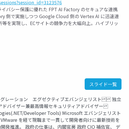
sessions?session_id=3123576
プライバシー保護に優れた FPT AI Factory のセキュアな連携
で実施しつつ Google Cloud 側の Vertex AI に迅速連
析等を実現し、ECサイトの競争力を大幅向上。ハイブリッ
スライド一覧
I インテグレーション エグゼクティブエバンジェリスト 独立
アドバイザー兼最高情報セキュリティアドバイザー
nologies(.NET/Developer Tools) Microsoft エバンジェリスト
astic、VMware を経て現職まで一貫して開発者向けに最新技術を
動開発推進。 政府の仕事は、内閣官房 政府 CIO 補佐官、 デ