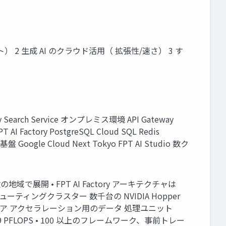
ト） 2 生成 AI のクラウド活用（ 拡張性/速さ） 3 す
tary Search Service オンプレミス環境 API Gateway
 AI Factory PostgreSQL Cloud SQL Redis
oogle Cloud Next Tokyo FPT AI Studio 数ク
の複数の地域で展開 • FPT AI Factory アーキテクチャは
ティングクラスター 数千台の NVIDIA Hopper
ードウェア アクセラレーション用のデータ 処理ユニット
PFLOPS • 100 以上のフレームワーク、事前トレー