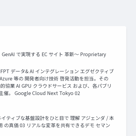
 GenAI で実現する EC サイト 革新～ Proprietary
 FPT ジャパン FPT データ& AI インテグレーション エグゼクティブ
rosoft Azure 等の 開発者向け技術 啓発活動を担当。その
との戦略的協業 AI GPU クラウドサービス および、各パブリ
le Cloud Next Tokyo 02
とクラウドネイティブな基盤設計をひと目で 理解 アジェンダ / 本
活用 の真価 03 リアルな変革を共有できるデモ セマン