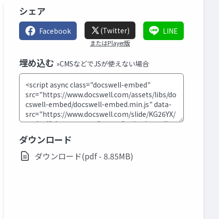
シェア
(Twitter)
Facebook
LINE
またはPlayer版
埋め込む
»CMSなどでJSが使えない場合
ダウンロード
ダウンロード(pdf - 8.85MB)