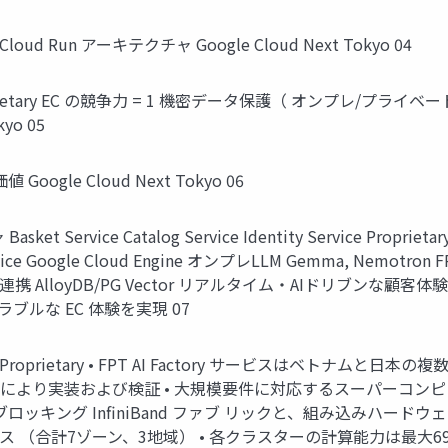
le Cloud Run アーキテクチャ Google Cloud Next Tokyo 04
ietary EC の競争力 = 1 機密データ保護（ オンプレ/プライベー
yo 05
 Google Cloud Next Tokyo 06
sket Service Catalog Service Identity Service Proprie
ervice Google Cloud Engine オンプレLLM Gemma, Nemotron FPT
ント連携 AlloyDB/PG Vector リアルタイム・AIドリブンな顧客体験基盤 G
ラブルな EC 体験を実現 07
ャ Proprietary • FPT AI Factory サービスはベトナムと日本
IA により実装および検証 • 大規模要件に対応するスーパーコンピュー
、非ブロッキング InfiniBand ファブ リックと、組み込みハ
ス （合計7ゾーン、3地域） • 各クラスターの計算能力は最大69 