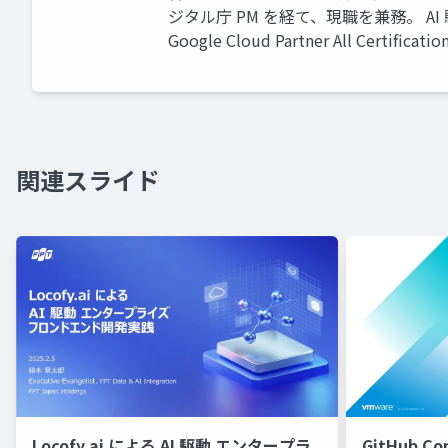
ジタル庁 PM を経て、現職を兼務。 A
Google Cloud Partner All Certificatio
関連スライド
Locofy.ai による AI 駆動 エンタープラ
GitHub Cop