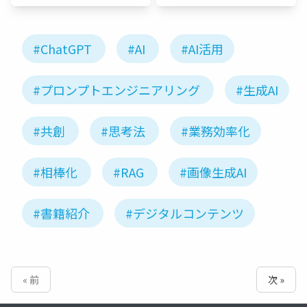
#ChatGPT
#AI
#AI活用
#プロンプトエンジニアリング
#生成AI
#共創
#思考法
#業務効率化
#相棒化
#RAG
#画像生成AI
#書籍紹介
#デジタルコンテンツ
« 前
次 »