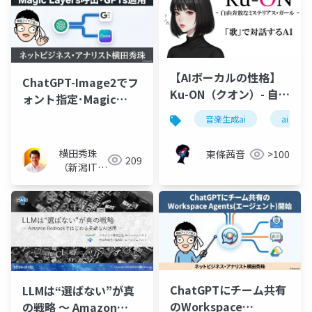
【AIボーカルの性格】
ChatGPT-Image2でフ
Ku-ON（クオン）- 自由
ォント指定･Magic
奔放なミステリアス・
Layers呼出･GPTs適用
音楽生成ai
ai
ガール –
横田秀珠
東條茜音
>100
209
（新潟ITコ
ンサルタン
ト）
ChatGPTにチーム共有
LLMは“選ばない”が真
のWorkspace
の戦略 〜 Amazon