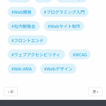
#Web開発
#プログラミング入門
#社内勉強会
#Webサイト制作
#フロントエンド
#ウェブアクセシビリティ
#WCAG
#WAI-ARIA
#Webデザイン
« 前
次 »