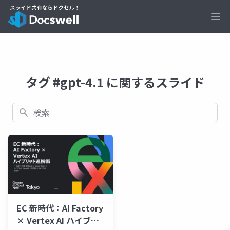
Ope
タグ #gpt-4.1 に関するスライド
検索
EC 新時代：AI Factory
× Vertex AI ハイブリ