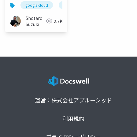
ッド連携術 - 配布用(当
google cloud
cloud run
gemini 2.5 pro
日実施版)
Shotaro
2.7K
Suzuki
運営：株式会社アプルーシッド
利用規約
プライバシーポリシー