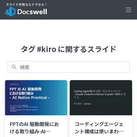
Ope
タグ #kiro に関するスライド
検索
FPTのAI 駆動開発にお
コーディングエージェ
ける取り組み-AI
ント構成は使いまわせ