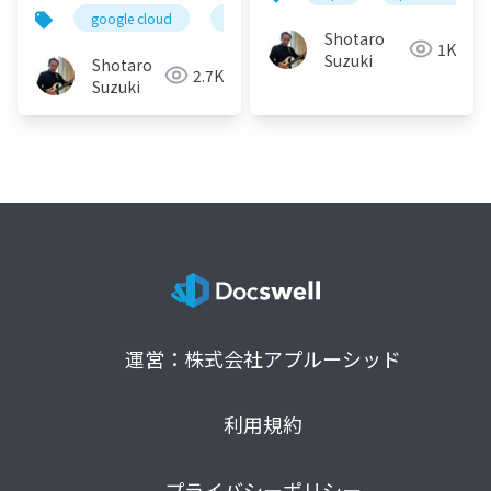
ッド連携術 - 配布用(当
google cloud
cloud run
gemini 2.5 pro
日実施版)
Shotaro
1K
Suzuki
Shotaro
2.7K
Suzuki
運営：株式会社アプルーシッド
利用規約
プライバシーポリシー