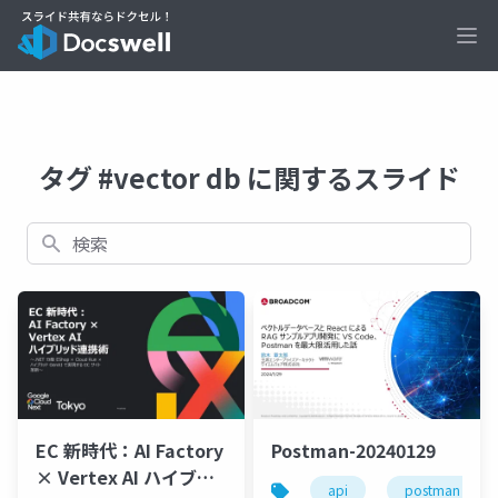
Ope
タグ #vector db に関するスライド
検索
EC 新時代：AI Factory
Postman-20240129
× Vertex AI ハイブリ
api
postman