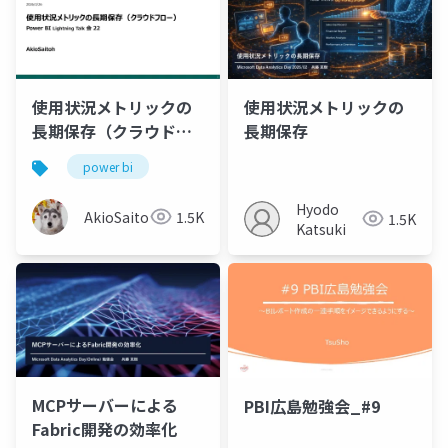
使用状況メトリックの
使用状況メトリックの
長期保存（クラウドフ
長期保存
ロー）
power bi
Hyodo
AkioSaitoh
1.5K
1.5K
Katsuki
MCPサーバーによる
PBI広島勉強会_#9
Fabric開発の効率化