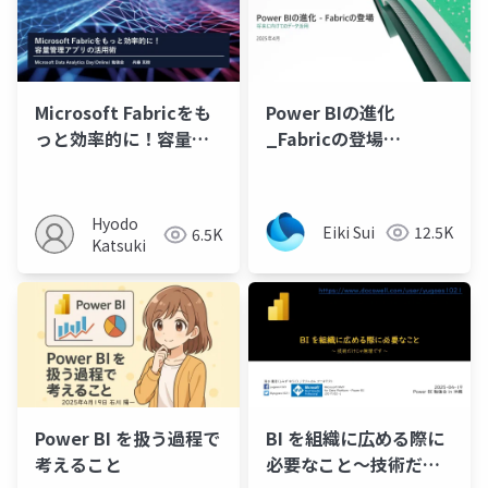
Microsoft Fabricをも
Power BIの進化
っと効率的に！容量管
_Fabricの登場
理アプリの活用術
_202504
Hyodo
Eiki Sui
12.5K
6.5K
Katsuki
Power BI を扱う過程で
BI を組織に広める際に
考えること
必要なこと～技術だけ