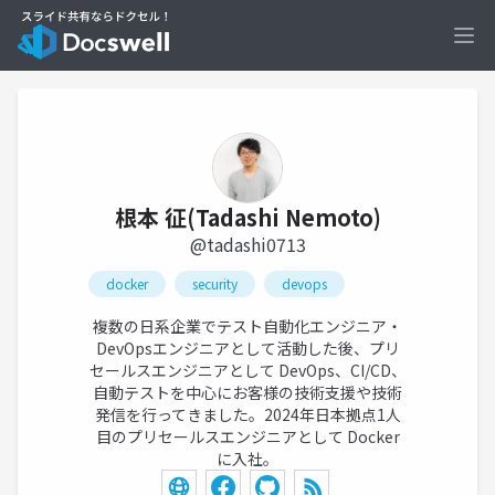
Ope
根本 征(Tadashi Nemoto)
@tadashi0713
docker
security
devops
複数の日系企業でテスト自動化エンジニア・
DevOpsエンジニアとして活動した後、プリ
セールスエンジニアとして DevOps、CI/CD、
自動テストを中心にお客様の技術支援や技術
発信を行ってきました。2024年日本拠点1人
目のプリセールスエンジニアとして Docker
に入社。