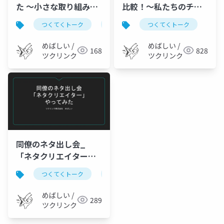
た 〜小さな取り組みを
比較！〜私たちのチー
ご紹介します〜
ムに最適なのはどれ
つくてくトーク
取り組み
つくてくトーク
だ？
めばしい /
めばしい /
168
828
ツクリンク
ツクリンク
同僚のネタ出し会_
「ネタクリエイター」_
やってみた
つくてくトーク
企画
めばしい /
289
ツクリンク