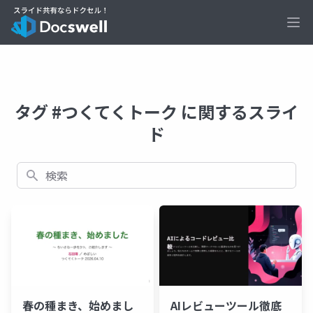
Ope
タグ #つくてくトーク に関するスライ
ド
検索
春の種まき、始めまし
AIレビューツール徹底